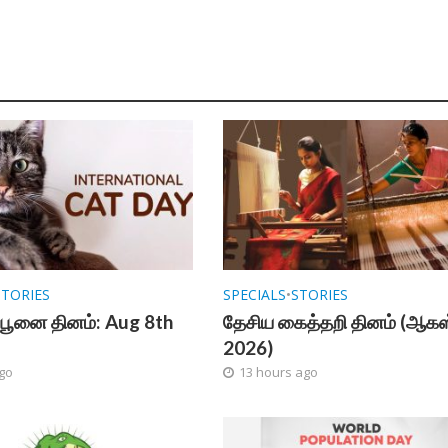
STORIES
SPECIALS
•
STORIES
பூனை தினம்: Aug 8th
தேசிய கைத்தறி தினம் (ஆகஸ்
2026)
go
13 hours ago