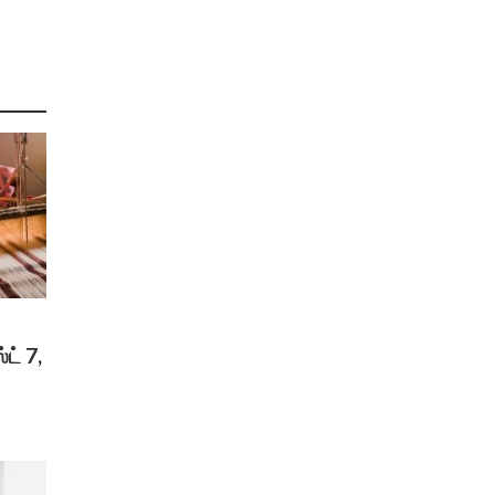
ட் 7,