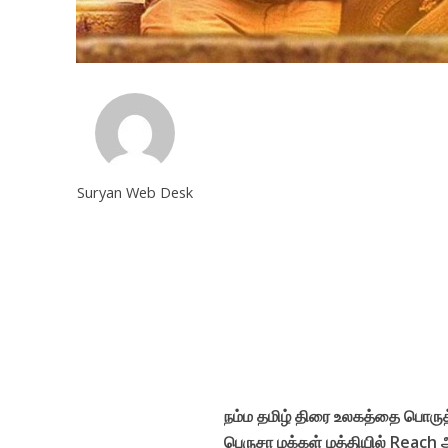
Suryan Web Desk
நம்ம தமிழ் திரை உலகத்தை பொருத்த
பெருசா மக்கள் மத்தியில் Reach ஆக