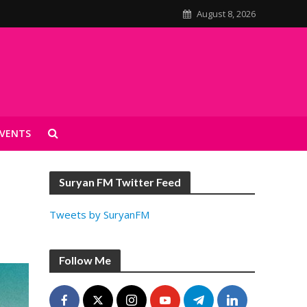
August 8, 2026
VENTS
Suryan FM Twitter Feed
Tweets by SuryanFM
Follow Me