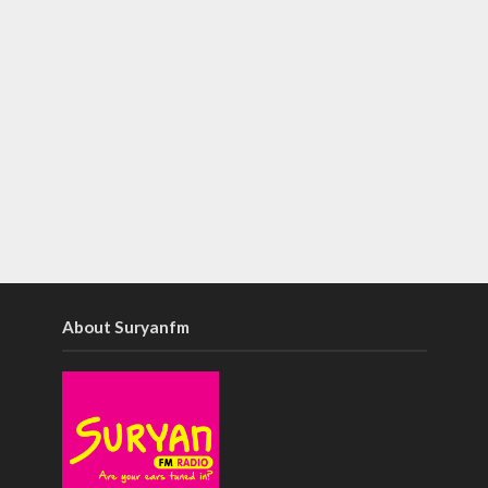
About Suryanfm