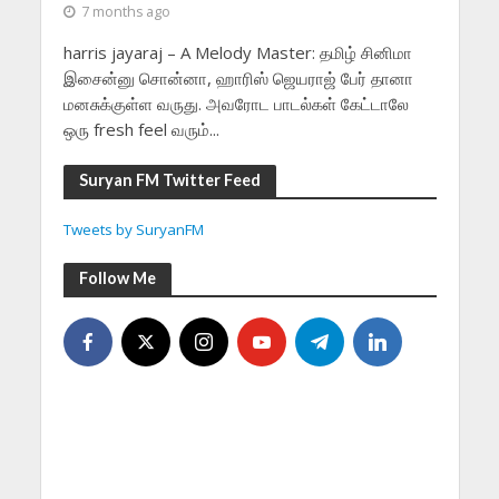
7 months ago
harris jayaraj – A Melody Master: தமிழ் சினிமா
இசைன்னு சொன்னா, ஹாரிஸ் ஜெயராஜ் பேர் தானா
மனசுக்குள்ள வருது. அவரோட பாடல்கள் கேட்டாலே
ஒரு fresh feel வரும்...
Suryan FM Twitter Feed
Tweets by SuryanFM
Follow Me