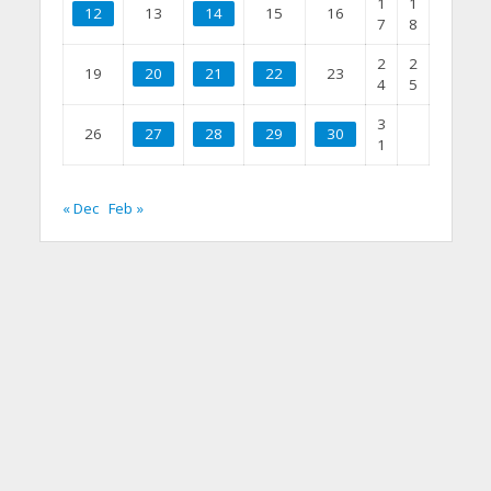
1
1
12
13
14
15
16
7
8
2
2
19
20
21
22
23
4
5
3
26
27
28
29
30
1
« Dec
Feb »