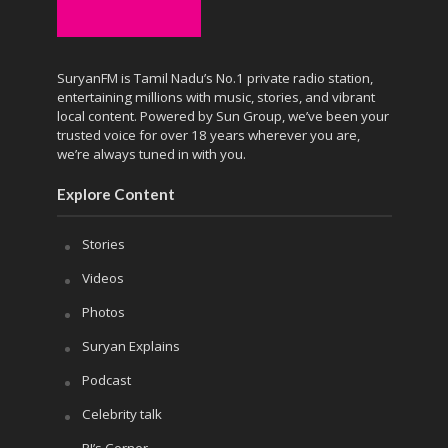
SuryanFM is Tamil Nadu’s No.1 private radio station,
entertaining millions with music, stories, and vibrant
local content. Powered by Sun Group, we’ve been your
trusted voice for over 18 years wherever you are,
we’re always tuned in with you.
Explore Content
Stories
Videos
Photos
Suryan Explains
Podcast
Celebrity talk
RJ’s Corner