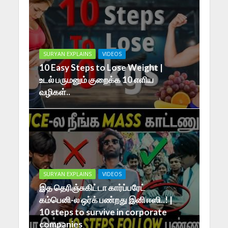
SURYAN EXPLAINS
VIDEOS
10 Easy Steps to Lose Weight |
உடல் பருமனும் குறைக்க 10 எளிய
வழிகள்..
SURYAN EXPLAINS
VIDEOS
இத தெரிஞ்சுகிட்டா கார்ப்பரேட்
கம்பெனி-ல ஒர்க் பண்றது இனி ஈஸி..! |
10 steps to survive in corporate
companies