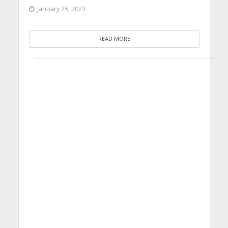
January 25, 2023
READ MORE