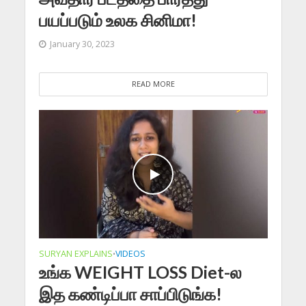
பயப்படும் உலக சினிமா!
January 30, 2023
READ MORE
SURYAN EXPLAINS
VIDEOS
•
உங்க WEIGHT LOSS Diet-ல
இத கண்டிப்பா சாப்பிடுங்க!