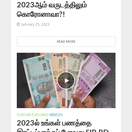
2023ஆம் வருடத்திலும்
கொரோனாவா?!
January 25, 2023
READ MORE
SURYAN EXPLAINS
VIDEOS
•
2023ல் உங்கள் பணத்தை