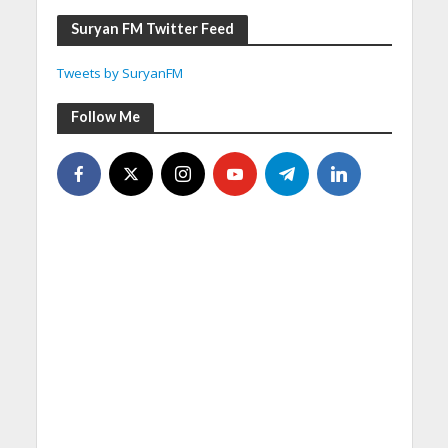
Suryan FM Twitter Feed
Tweets by SuryanFM
Follow Me