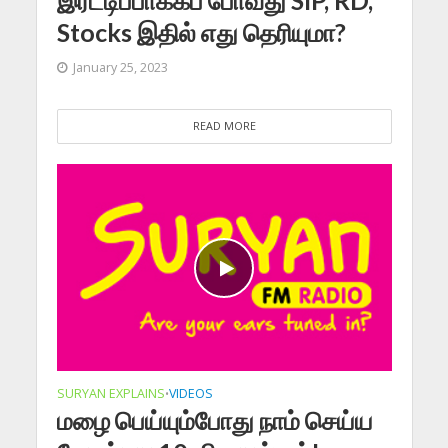
இரட்டிப்பாக்கப் போவது SIP, RD,
Stocks இதில் எது தெரியுமா?
January 25, 2023
READ MORE
SURYAN EXPLAINS
VIDEOS
•
மழை பெய்யும்போது நாம் செய்ய