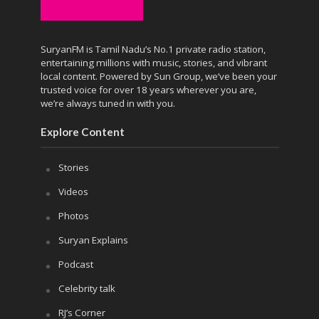
SuryanFM is Tamil Nadu’s No.1 private radio station,
entertaining millions with music, stories, and vibrant
local content. Powered by Sun Group, we’ve been your
trusted voice for over 18 years wherever you are,
we’re always tuned in with you.
Explore Content
Stories
Videos
Photos
Suryan Explains
Podcast
Celebrity talk
RJ’s Corner