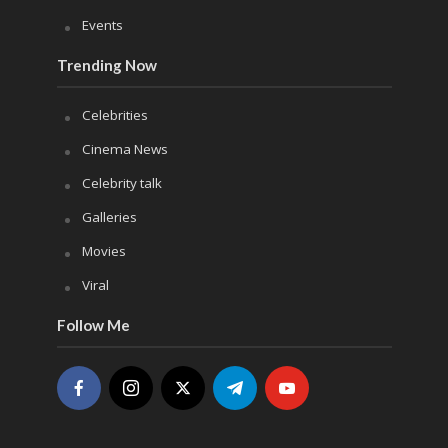
Events
Trending Now
Celebrities
Cinema News
Celebrity talk
Galleries
Movies
Viral
Follow Me