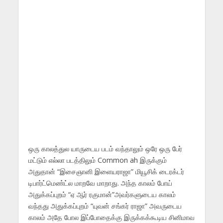
ஒரு காலத்துல யாருடைய படம் வந்தாலும் ஒரே ஒரு பேர்
மட்டும் எல்லா படத்திலும் Common ah இருக்கும்
அதுதான் “இசைஞானி இளையராஜா” மியூசிக் டைரக்டர்
டிபார்ட்மெண்ட்ல மாறவே மாறாது. அந்த காலம் போய்
அதுக்கப்புறம் “ஏ ஆர் ரகுமான்”அவர்களுடைய காலம்
வந்தது அதுக்கப்புறம் “யுவன் சங்கர் ராஜா” அவருடைய
காலம் அதே போல இப்போதைக்கு இருக்கக்கூடிய சினிமாவ