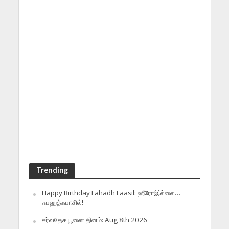
Trending
Happy Birthday Fahadh Faasil: ஹீரோஇல்லை…
ஃபஹத்ஃபாசில்!
சர்வதேச பூனை தினம்: Aug 8th 2026