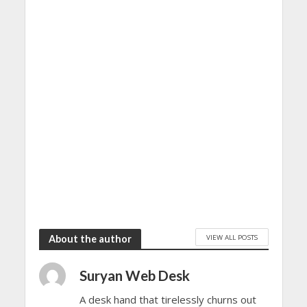
VIEW ALL POSTS
About the author
Suryan Web Desk
A desk hand that tirelessly churns out