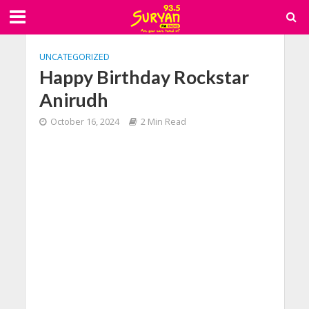
UNCATEGORIZED
Happy Birthday Rockstar
Anirudh
October 16, 2024
2 Min Read