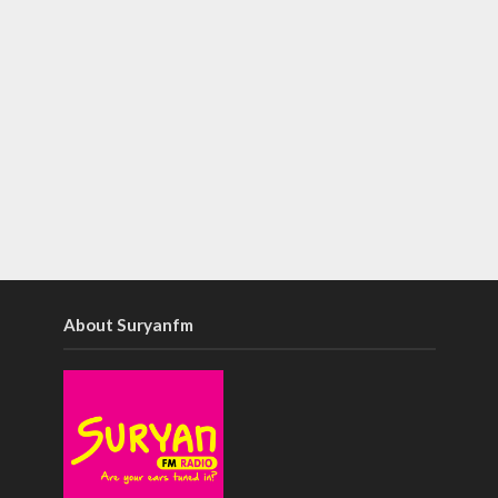
About Suryanfm