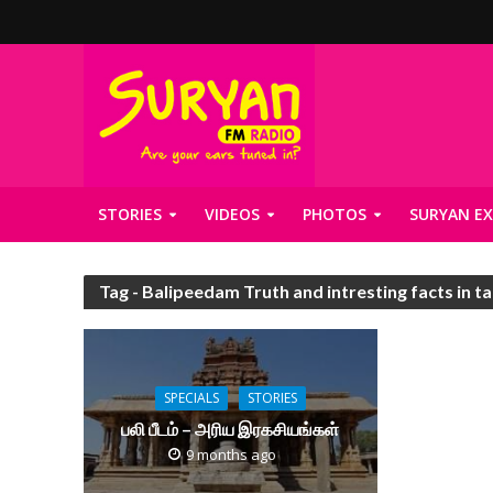
STORIES
VIDEOS
PHOTOS
SURYAN EX
Tag - Balipeedam Truth and intresting facts in ta
SPECIALS
STORIES
பலி பீடம் – அரிய இரகசியங்கள்
9 months ago