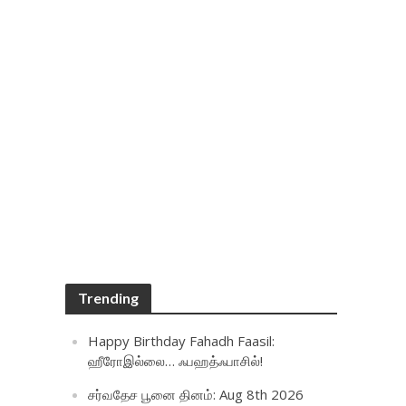
Trending
Happy Birthday Fahadh Faasil:
ஹீரோஇல்லை… ஃபஹத்ஃபாசில்!
சர்வதேச பூனை தினம்: Aug 8th 2026