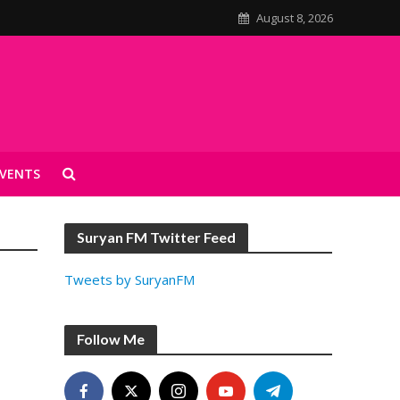
August 8, 2026
VENTS
Suryan FM Twitter Feed
Tweets by SuryanFM
Follow Me