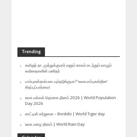
Trending
கவிஞர் நா. முத்துக்குமார் எனும் காலம் கடந்தும் வாழும்
கவிதைகளின் மனிதர்
பாம்புஎன்றால்படையும்நடுங்குமா? ‘உலகபாம்புகள்தின’
சிறப்புப்பார்வை!
உலக மக்கள் தொகை தினம் 2026 | World Population
Day 2026
காட்டின் கர்ஜனை – Bonbibi | World Tiger day
உலக மழை தினம் | World Rain Day