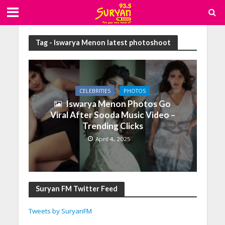
Tag - Iswarya Menon latest photoshoot
CELEBRITIES
PHOTOS
Iswarya Menon Photos Go
Viral After Sooda Music Video –
Trending Clicks
April 4, 2025
Suryan FM Twitter Feed
Tweets by SuryanFM