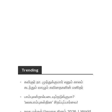
Trending
கவிஞர் நா. முத்துக்குமார் எனும் காலம்
கடந்தும் வாழும் கவிதைகளின் மனிதர்
பாம்புஎன்றால்படையும்நடுங்குமா?
‘உலகபாம்புகள்தின’ சிறப்புப்பார்வை!
உலக மக்கள் தொகை தினம் 2026 | World