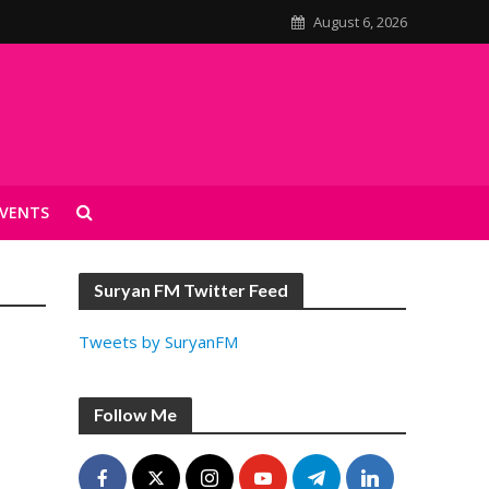
August 6, 2026
VENTS
Suryan FM Twitter Feed
Tweets by SuryanFM
Follow Me