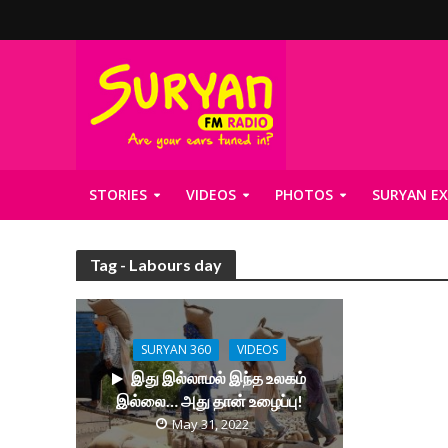
STORIES
VIDEOS
PHOTOS
SURYAN EX
Tag - Labours day
SURYAN 360
VIDEOS
இது இல்லாமல் இந்த உலகம்
இல்லை… அது தான் உழைப்பு!
May 31, 2022