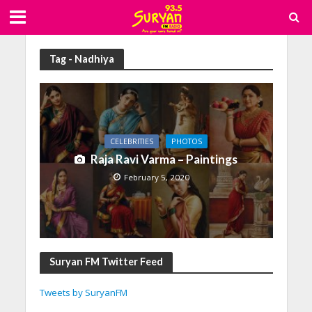
Tag - Nadhiya
CELEBRITIES
PHOTOS
Raja Ravi Varma – Paintings
February 5, 2020
Suryan FM Twitter Feed
Tweets by SuryanFM