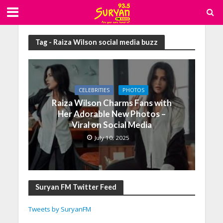
Tag - Raiza Wilson social media buzz
CELEBRITIES
PHOTOS
Raiza Wilson Charms Fans with
Her Adorable New Photos –
Viral on Social Media
July 10, 2025
Suryan FM Twitter Feed
Tweets by SuryanFM