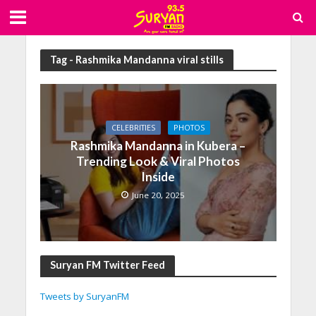
Tag - Rashmika Mandanna viral stills
CELEBRITIES
PHOTOS
Rashmika Mandanna in Kubera –
Trending Look & Viral Photos
Inside
June 20, 2025
Suryan FM Twitter Feed
Tweets by SuryanFM