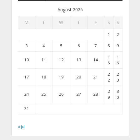
August 2026
M
T
W
T
F
S
S
1
2
3
4
5
6
7
8
9
1
1
10
11
12
13
14
5
6
2
2
17
18
19
20
21
2
3
2
3
24
25
26
27
28
9
0
31
« Jul