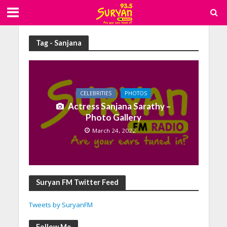
Tag - Sanjana
CELEBRITIES
PHOTOS
Actress Sanjana Sarathy –
Photo Gallery
March 24, 2022
Suryan FM Twitter Feed
Tweets by SuryanFM
Follow Me