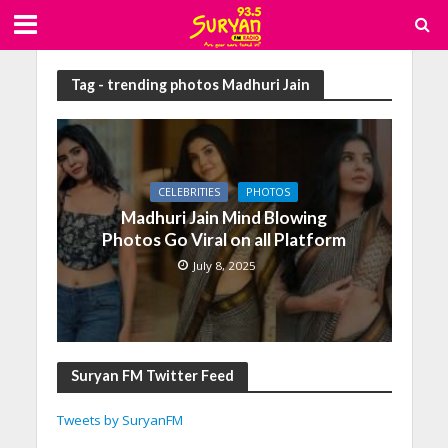
Tag - trending photos Madhuri Jain
CELEBRITIES
PHOTOS
Madhuri Jain Mind Blowing
Photos Go Viral on all Platform
July 8, 2025
Suryan FM Twitter Feed
Tweets by SuryanFM