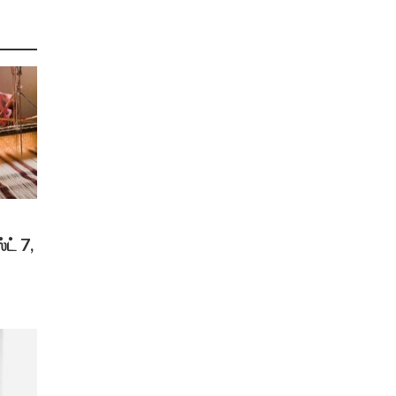
ட் 7,