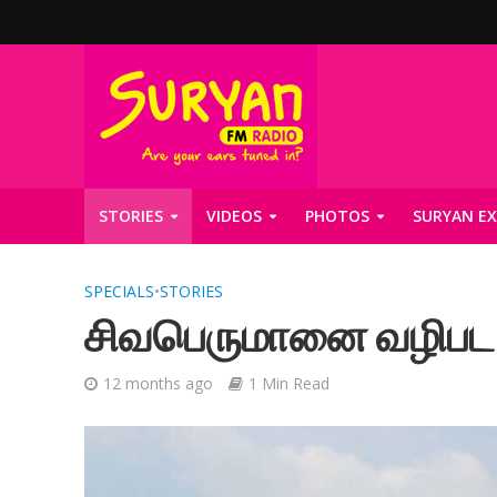
STORIES
VIDEOS
PHOTOS
SURYAN EX
SPECIALS
•
STORIES
சிவபெருமானை வழிபட சி
12 months ago
1 Min Read