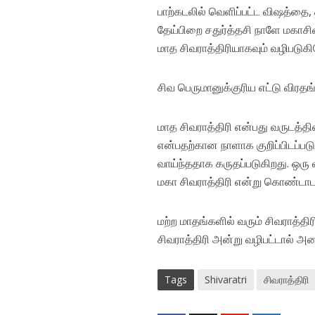
பாற்கடலில் வெளிப்பட்ட விஷத்தை, 
தேய்பிறை சதுர்த்தசி நாளே மகாசிவ
மாத சிவராத்திரியாகவும் வழிபடுகிற
சிவ பெருமானுக்குரிய எட்டு விரதங
மாத சிவராத்திரி என்பது வருடத்த
என்பதற்கான நாளாக குறிப்பிடப்படு
வாய்ந்ததாக கருதப்படுகிறது. ஒரு 
மகா சிவராத்திரி என்று கொண்டாடப
மற்ற மாதங்களில் வரும் சிவராத்தி
சிவராத்திரி அன்று வழிபட்டால் அ
Tags
Shivaratri
சிவராத்திரி