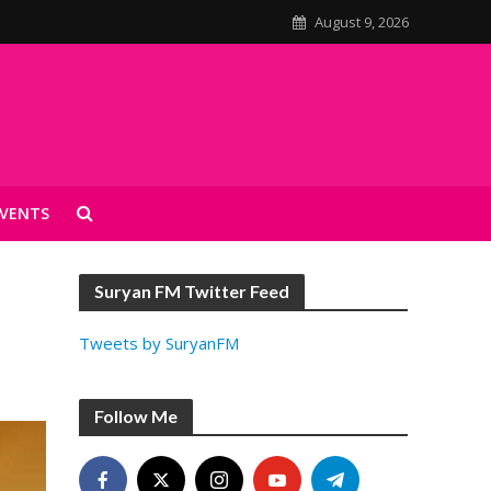
August 9, 2026
VENTS
Suryan FM Twitter Feed
Tweets by SuryanFM
Follow Me