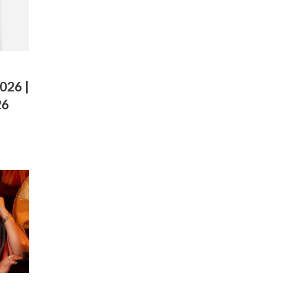
026 |
26