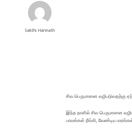
Sakthi Harinath
சிவ பெருமானை வழிபடுவதற்கு ஏற்ற
இந்த நாளில் சிவ பெருமானை வழிப
பாவங்கள் நீங்கி, வேண்டிய வரங்கள