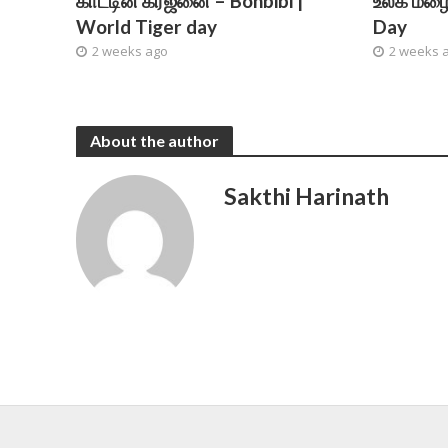
காட்டின் கர்ஜனை – Bonbibi |
உலக மழை 
World Tiger day
Day
2 weeks ago
2 weeks 
About the author
Sakthi Harinath