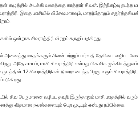
தன் கழுத்தில் அடக்கி உலகத்தை காத்தார் சிவன். இந்நிகழ்வு நடந்த ம
ராத்திரி. இதை மாசியில் விசேஷமாகவும், மாதந்தோறும் சதுர்த்தசியன
ோம்.
்களில் ஒன்றாக சிவராத்திரி விரதம் கருதப்படுகிறது.
ின் அனைத்து மாதங்களும் சிவன் மற்றும் பார்வதி தேவியை வழிபட வேண
கிறது. அதே சமயம், மாசி சிவராத்திரி என்பது மிக மிக முக்கியத்துவம
வருடத்தின் 12 சிவராத்திரிகள் நிறைவடைந்த பிறகு வரும் சிவராத்திரி,
்படுகிறது .
ரியில் சிவ பெருமானை வழிபட தவறி இருந்தாலும் மாசி மாதத்தில் வரும
னைத்து விதமான நலன்களையும் பெற முடியும் என்பது நம்பிக்கை.