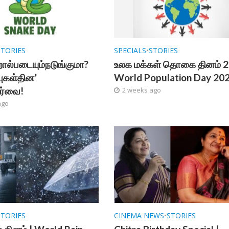
STORIES
SPECIALS
•
STORIES
றால்படையும்நடுங்குமா?
உலக மக்கள் தொகை தினம் 2
புகள்தின’
World Population Day 20
பார்வை!
2 weeks ago
ago
STORIES
CINEMA NEWS
•
STORIES