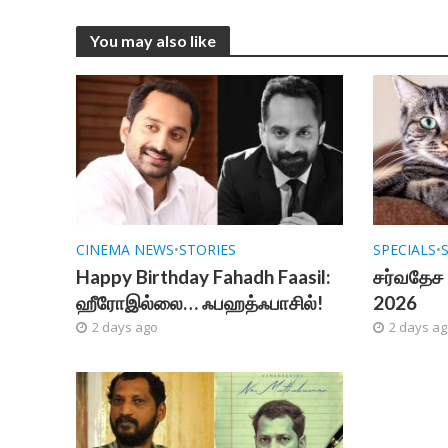
You may also like
CINEMA NEWS
•
STORIES
SPECIALS
•
Happy Birthday Fahadh Faasil:
சர்வதேச 
ஹீரோஇல்லை… ஃபஹத்ஃபாசில்!
2026
2 days ago
2 days a