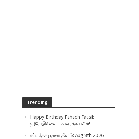
Trending
Happy Birthday Fahadh Faasil:
ஹீரோஇல்லை… ஃபஹத்ஃபாசில்!
சர்வதேச பூனை தினம்: Aug 8th 2026