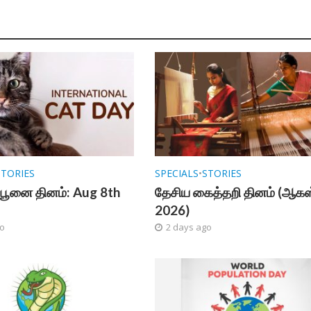
STORIES
SPECIALS
•
STORIES
பூனை தினம்: Aug 8th
தேசிய கைத்தறி தினம் (ஆகஸ்
2026)
go
2 days ago