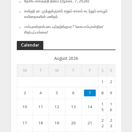
தேசிய கைத்தறி தினம் (ஆகஸ்ட் 7, 2026)
கவிஞர் நா. முத்துக்குமார் எனும் காலம் கடந்தும் வாழும்
கவிதைகளின் மனிதர்
பாம்புஎன்றால்படையும்நடுங்குமா? ‘உலகபாம்புகள்தின’
சிறப்புப்பார்வை!
Calendar
August 2026
M
T
W
T
F
S
S
1
2
3
4
5
6
7
8
9
1
1
10
11
12
13
14
5
6
2
2
17
18
19
20
21
2
3