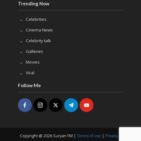
Trending Now
Celebrities
Cinema News
Celebrity talk
Galleries
Movies
Viral
Follow Me
Copyright @ 2026 Suryan FM |
Terms of use
|
Privacy