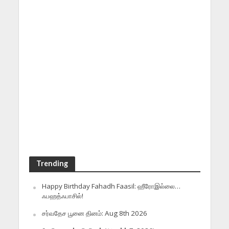
Trending
Happy Birthday Fahadh Faasil: ஹீரோஇல்லை…
ஃபஹத்ஃபாசில்!
சர்வதேச பூனை தினம்: Aug 8th 2026