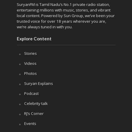
SuryanFM is Tamil Nadu’s No.1 private radio station,
entertaining millions with music, stories, and vibrant
local content. Powered by Sun Group, we’ve been your
trusted voice for over 18 years wherever you are,
we’re always tuned in with you.
Explore Content
Stories
Videos
Photos
Suryan Explains
Podcast
Celebrity talk
RJ’s Corner
Events