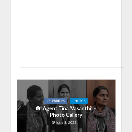
CELEBRITIES
PHOTOS
Agent Tina ‘Vasanthi’ –
Photo Gallery
June 8, 2022