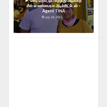
செடி தொட்டிய எடுத்து அடிக்கற
சீன்-ல உண்மையா அடிச்சிட்டேன் –
Agent TINA
July 28, 2022