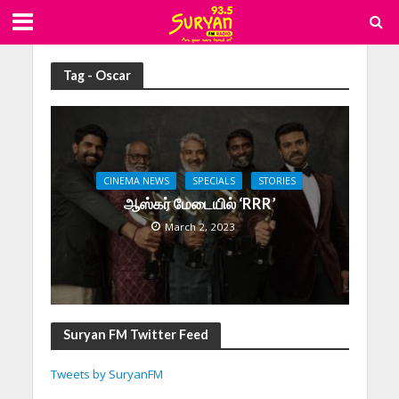
Tag - Oscar
CINEMA NEWS
SPECIALS
STORIES
ஆஸ்கர் மேடையில் ‘RRR’
March 2, 2023
Suryan FM Twitter Feed
Tweets by SuryanFM