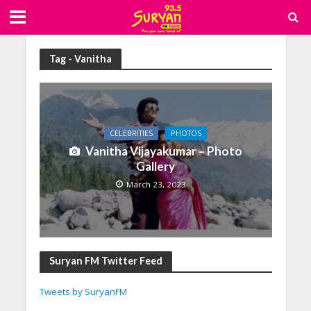
Tag - Vanitha
CELEBRITIES
PHOTOS
Vanitha Vijayakumar – Photo
Gallery
March 23, 2023
Suryan FM Twitter Feed
Tweets by SuryanFM