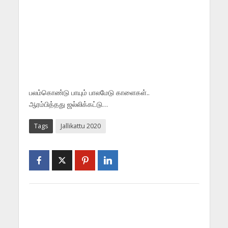
பலம்கொண்டு பாயும் பாலமேடு காளைகள்..
ஆரம்பித்தது ஜல்லிக்கட்டு…
Tags
Jallikattu 2020