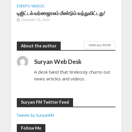
EVENTS
•
VIDEOS
டிஜிட்டல் வர்ணஜாலம் மீண்டும் வந்துவிட்டது!
October 10, 2022
VIEW ALL POSTS
About the author
Suryan Web Desk
A desk hand that tirelessly churns out
news articles and videos.
Suryan FM Twitter Feed
Tweets by SuryanFM
Follow Me