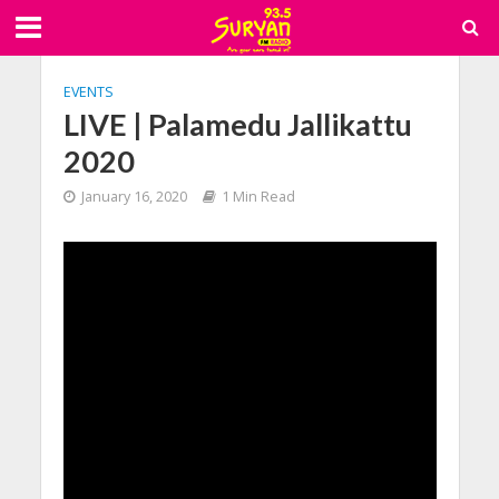
EVENTS
LIVE | Palamedu Jallikattu
2020
January 16, 2020
1 Min Read