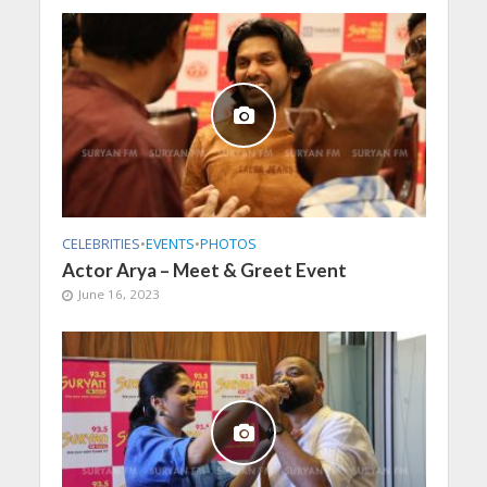
CELEBRITIES
•
EVENTS
•
PHOTOS
Actor Arya – Meet & Greet Event
June 16, 2023