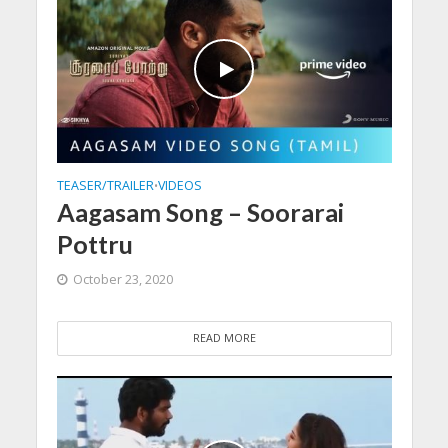
TEASER/TRAILER
VIDEOS
•
Aagasam Song – Soorarai
Pottru
October 23, 2020
READ MORE