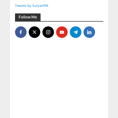
Tweets by SuryanFM
Follow Me