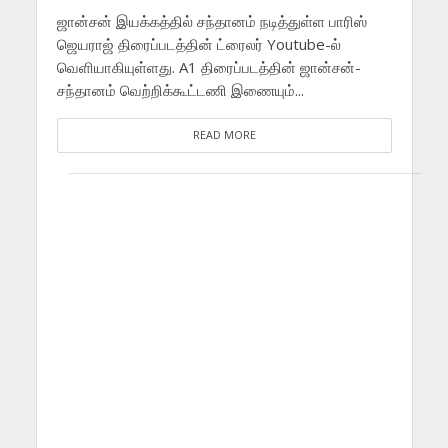
ஜான்சன் இயக்கத்தில் சந்தானம் நடித்துள்ள பாரிஸ்
ஜெயராஜ் திரைப்படத்தின் ட்ரைலர் Youtube-ல்
வெளியாகியுள்ளது. A1 திரைப்படத்தின் ஜான்சன்-
சந்தானம் வெற்றிக்கூட்டணி இணையும்...
READ MORE