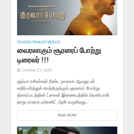
TEASER/TRAILER
VIDEOS
•
வைரலாகும் சூரரைப் போற்று
டிரைலர் !!!
October 27, 2020
சூர்யா ரசிகர்கள் நீண்ட நாளாக ஆவலுடன்
எதிர்பார்த்துக் காத்திருக்கும் சூரரைப் போற்று
திரைப்படத்தின் ட்ரைலர் இணையத்தில் வெளியாகி
தாறு மாறாக டிரெண்ட் ஆகி வருகிறது...
READ MORE