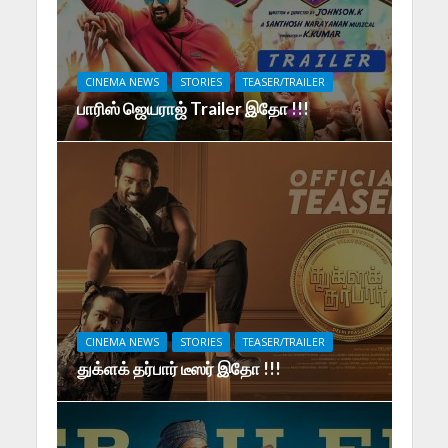
CINEMA NEWS
STORIES
TEASER/TRAILER
பாரிஸ் ஜெயராஜ் Trailer இதோ !!!
CINEMA NEWS
STORIES
TEASER/TRAILER
துக்ளக் தர்பார் டீஸர் இதோ !!!