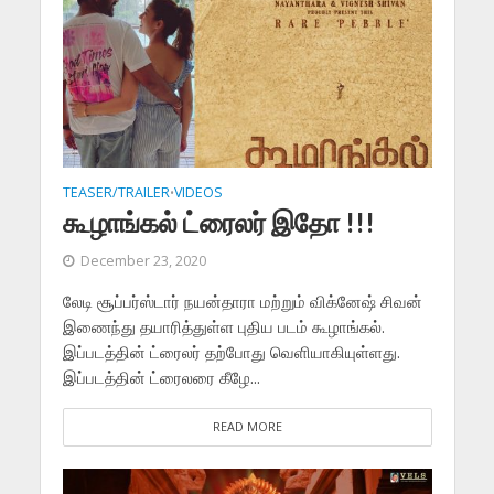
TEASER/TRAILER
VIDEOS
•
கூழாங்கல் ட்ரைலர் இதோ !!!
December 23, 2020
லேடி சூப்பர்ஸ்டார் நயன்தாரா மற்றும் விக்னேஷ் சிவன்
இணைந்து தயாரித்துள்ள புதிய படம் கூழாங்கல்.
இப்படத்தின் ட்ரைலர் தற்போது வெளியாகியுள்ளது.
இப்படத்தின் ட்ரைலரை கீழே...
READ MORE