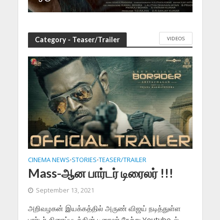
VIDEOS
Category - Teaser/Trailer
CINEMA NEWS
STORIES
TEASER/TRAILER
•
•
Mass-ஆன பார்டர் டிரைலர் !!!
September 13, 2021
அறிவழகன் இயக்கத்தில் அருண் விஜய் நடித்துள்ள
பார்டர் திரைப்படத்தின் டிரைலர் நேற்று Youtube-ல்