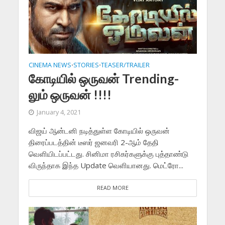
CINEMA NEWS
STORIES
TEASER/TRAILER
•
•
கோடியில் ஒருவன் Trending-
லும் ஒருவன் !!!!
January 4, 2021
விஜய் ஆன்டனி நடித்துள்ள கோடியில் ஒருவன்
திரைப்படத்தின் டீஸர் ஜனவரி 2-ஆம் தேதி
வெளியிடப்பட்டது. சினிமா ரசிகர்களுக்கு புத்தாண்டு
விருந்தாக இந்த Update வெளியானது. மெட்ரோ...
READ MORE