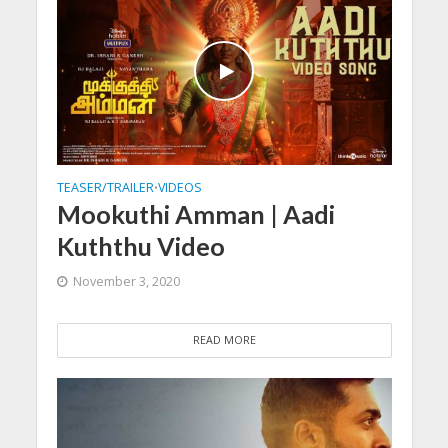
TEASER/TRAILER
VIDEOS
•
Mookuthi Amman | Aadi
Kuththu Video
November 3, 2020
READ MORE