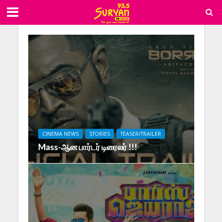
CINEMA NEWS
STORIES
TEASER/TRAILER
Mass-ஆன பார்டர் டிரைலர் !!!