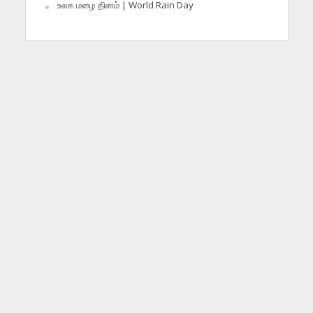
உலக மழை தினம் | World Rain Day