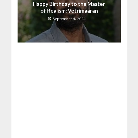
Happy Birthday to the Master
of Realism: Vetrimaaran
September 4, 2024