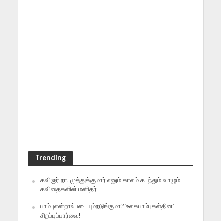
Trending
கவிஞர் நா. முத்துக்குமார் எனும் காலம் கடந்தும் வாழும்
கவிதைகளின் மனிதர்
பாம்புஎன்றால்படையும்நடுங்குமா? ‘உலகபாம்புகள்தின’
சிறப்புப்பார்வை!