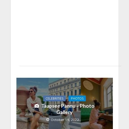
CELEBRITIES
PHOTOS
Taapsee Pannu – Photo
Gallery
October 19, 2022