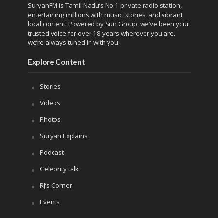
SuryanFM is Tamil Nadu’s No.1 private radio station,
entertaining millions with music, stories, and vibrant
local content. Powered by Sun Group, we’ve been your
trusted voice for over 18 years wherever you are,
we’re always tuned in with you.
Explore Content
Stories
Videos
Photos
Suryan Explains
Podcast
Celebrity talk
RJ’s Corner
Events