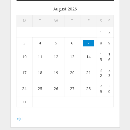
August 2026
M
T
W
T
F
S
S
1
2
3
4
5
6
7
8
9
1
1
10
11
12
13
14
5
6
2
2
17
18
19
20
21
2
3
2
3
24
25
26
27
28
9
0
31
« Jul