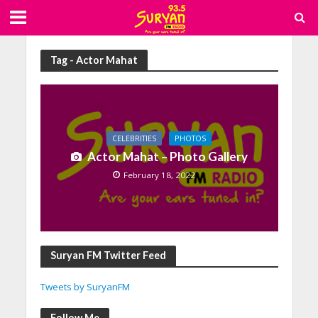
Tag - Actor Mahat
CELEBRITIES
PHOTOS
Actor Mahat – Photo Gallery
February 18, 2022
Suryan FM Twitter Feed
Tweets by SuryanFM
Follow Me