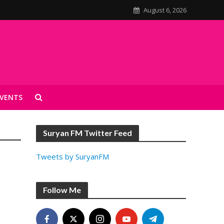
August 6, 2026
VENTS
Suryan FM Twitter Feed
Tweets by SuryanFM
Follow Me