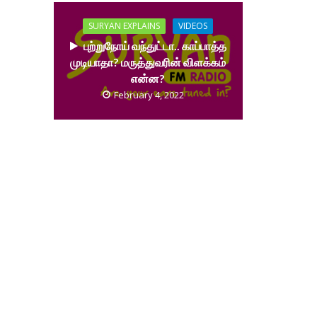
SURYAN EXPLAINS
VIDEOS
புற்றுநோய் வந்துட்டா.. காப்பாத்த
முடியாதா? மருத்துவரின் விளக்கம்
என்ன?
February 4, 2022