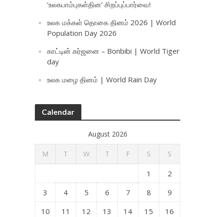
‘உலகபாம்புகள்தின’ சிறப்புப்பார்வை!
உலக மக்கள் தொகை தினம் 2026 | World
Population Day 2026
காட்டின் கர்ஜனை – Bonbibi | World Tiger
day
உலக மழை தினம் | World Rain Day
Calendar
August 2026
M
T
W
T
F
S
S
1
2
3
4
5
6
7
8
9
10
11
12
13
14
15
16