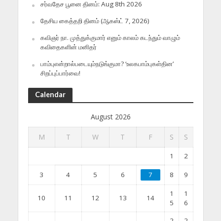
சர்வதேச பூனை தினம்: Aug 8th 2026
தேசிய கைத்தறி தினம் (ஆகஸ்ட் 7, 2026)
கவிஞர் நா. முத்துக்குமார் எனும் காலம் கடந்தும் வாழும்
கவிதைகளின் மனிதர்
பாம்புஎன்றால்படையும்நடுங்குமா? ‘உலகபாம்புகள்தின’
சிறப்புப்பார்வை!
Calendar
August 2026
M
T
W
T
F
S
S
1
2
3
4
5
6
7
8
9
1
1
10
11
12
13
14
5
6
2
2