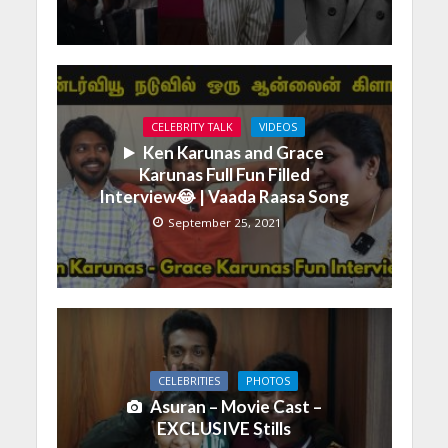
CELEBRITY TALK
VIDEOS
Ken Karunas and Grace
Karunas Full Fun Filled
Interview😂 | Vaada Raasa Song
September 25, 2021
CELEBRITIES
PHOTOS
Asuran – Movie Cast –
EXCLUSIVE Stills