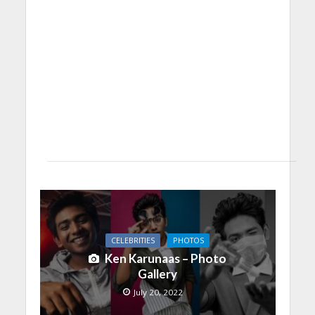
CELEBRITIES
PHOTOS
Ken Karunaas – Photo
Gallery
July 20, 2022