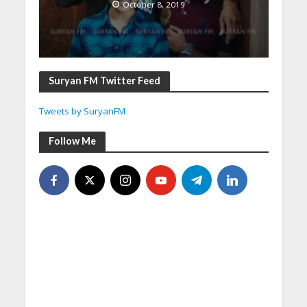
October 8, 2019
Suryan FM Twitter Feed
Tweets by SuryanFM
Follow Me