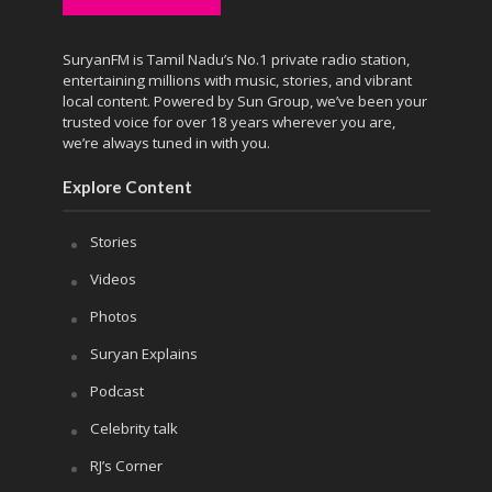
SuryanFM is Tamil Nadu’s No.1 private radio station,
entertaining millions with music, stories, and vibrant
local content. Powered by Sun Group, we’ve been your
trusted voice for over 18 years wherever you are,
we’re always tuned in with you.
Explore Content
Stories
Videos
Photos
Suryan Explains
Podcast
Celebrity talk
RJ’s Corner