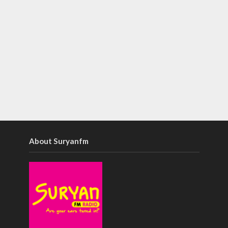
About Suryanfm