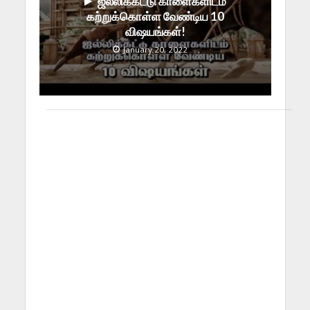
ஜல்லிக்கட்டு காளைகளிடம்
கற்றுக்கொள்ள வேண்டிய 10
விஷயங்கள்!
January 20, 2022