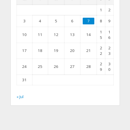
1
2
3
4
5
6
7
8
9
1
1
10
11
12
13
14
5
6
2
2
17
18
19
20
21
2
3
2
3
24
25
26
27
28
9
0
31
« Jul