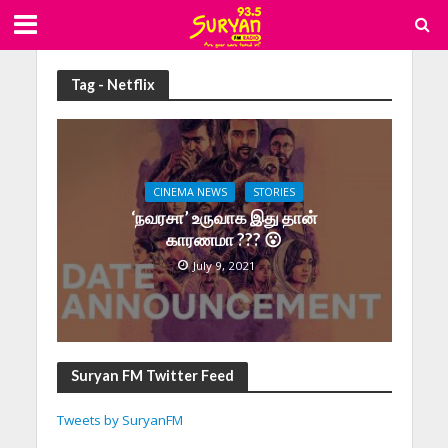
Tag - Netflix
CINEMA NEWS
STORIES
‘நவரசா’ உருவாக இது தான்
காரணமா ??? 😮
July 9, 2021
Suryan FM Twitter Feed
Tweets by SuryanFM