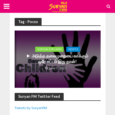
Tag - Pocso
SURYAN EXPLAINS
VIDEOS
அடுத்த தலைமுறையை காக்கும்
ஒரே சட்டம் இது தான்!
June 7, 2022
Suryan FM Twitter Feed
Tweets by SuryanFM