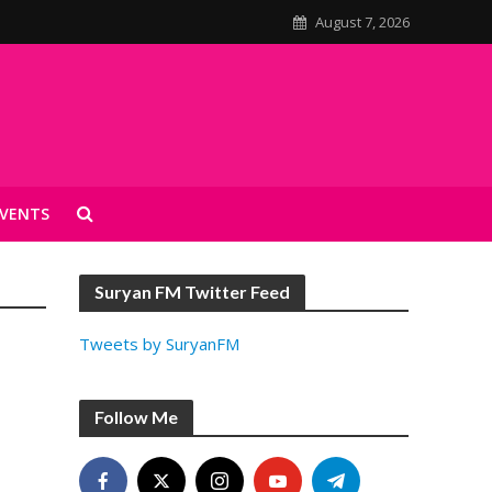
August 7, 2026
VENTS
Suryan FM Twitter Feed
Tweets by SuryanFM
Follow Me