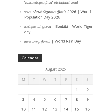
‘உலகபாம்புகள்தின’ சிறப்புப்பார்வை!
உலக மக்கள் தொகை தினம் 2026 | World
Population Day 2026
காட்டின் கர்ஜனை – Bonbibi | World Tiger
day
உலக மழை தினம் | World Rain Day
Calendar
August 2026
M
T
W
T
F
S
S
1
2
3
4
5
6
7
8
9
10
11
12
13
14
15
16