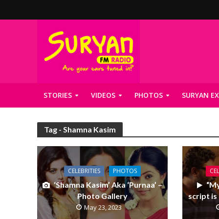
STORIES
VIDEOS
PHOTOS
SURYAN EX
Tag - Shamna Kasim
CELEBRITIES
PHOTOS
CEL
‘Shamna Kasim’ Aka ‘Purnaa’ –
“My
Photo Gallery
script is
May 23, 2023