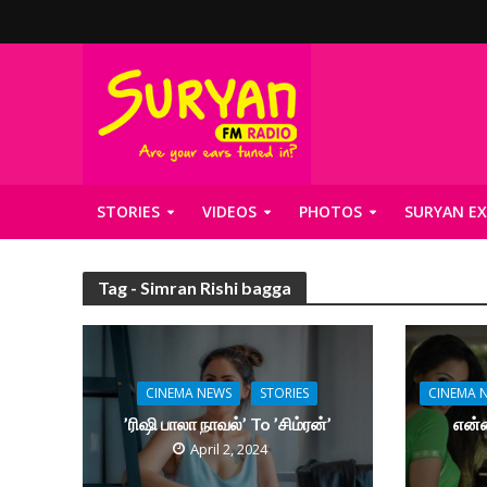
STORIES
VIDEOS
PHOTOS
SURYAN EX
Tag - Simran Rishi bagga
CINEMA NEWS
STORIES
CINEMA 
’ரிஷி பாலா நாவல்’ To ’சிம்ரன்’
என்ன
April 2, 2024