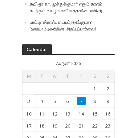
கவிஞர் நா. முத்துக்குமார் எனும் காலம்
கடந்தும் வாழும் கவிதைகளின் மனிதர்
பாம்புஎன்றால்படையும்நடுங்குமா?
‘உலகபாம்புகள்தின’ சிறப்புப்பார்வை!
Calendar
August 2026
M
T
W
T
F
S
S
1
2
3
4
5
6
7
8
9
10
11
12
13
14
15
16
17
18
19
20
21
22
23
24
25
26
27
28
29
30