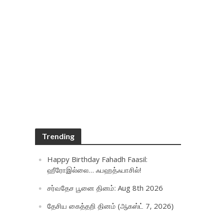
Trending
Happy Birthday Fahadh Faasil:
ஹீரோஇல்லை… ஃபஹத்ஃபாசில்!
சர்வதேச பூனை தினம்: Aug 8th 2026
தேசிய கைத்தறி தினம் (ஆகஸ்ட் 7, 2026)