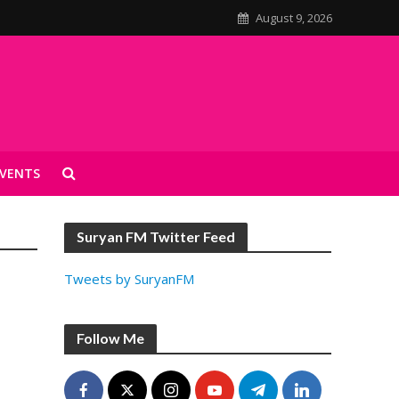
August 9, 2026
VENTS
Suryan FM Twitter Feed
Tweets by SuryanFM
Follow Me