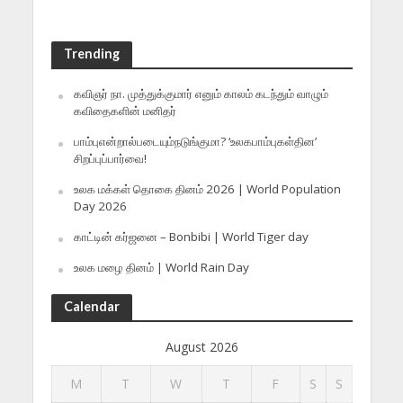
Trending
கவிஞர் நா. முத்துக்குமார் எனும் காலம் கடந்தும் வாழும்
கவிதைகளின் மனிதர்
பாம்புஎன்றால்படையும்நடுங்குமா? ‘உலகபாம்புகள்தின’
சிறப்புப்பார்வை!
உலக மக்கள் தொகை தினம் 2026 | World Population
Day 2026
காட்டின் கர்ஜனை – Bonbibi | World Tiger day
உலக மழை தினம் | World Rain Day
Calendar
August 2026
M
T
W
T
F
S
S