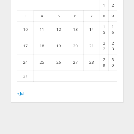
1
2
3
4
5
6
7
8
9
1
1
10
11
12
13
14
5
6
2
2
17
18
19
20
21
2
3
2
3
24
25
26
27
28
9
0
31
« Jul