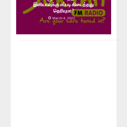
இனியாவுக்கு எப்படி கிடைத்தது
தெரியுமா?
March 4, 2022