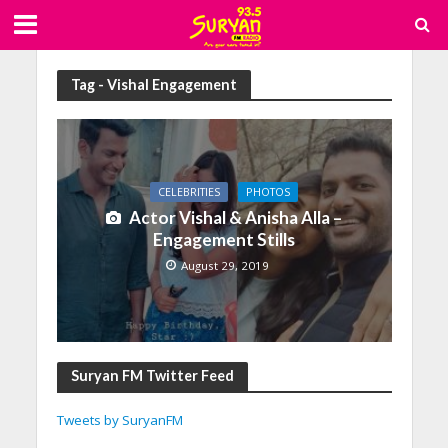
Tag - Vishal Engagement
CELEBRITIES
PHOTOS
Actor Vishal & Anisha Alla –
Engagement Stills
August 29, 2019
Suryan FM Twitter Feed
Tweets by SuryanFM