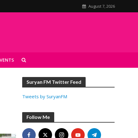
August 7, 2026
VENTS
Suryan FM Twitter Feed
Tweets by SuryanFM
Follow Me