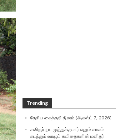
Trending
தேசிய கைத்தறி தினம் (ஆகஸ்ட் 7, 2026)
கவிஞர் நா. முத்துக்குமார் எனும் காலம்
கடந்தும் வாழும் கவிதைகளின் மனிதர்