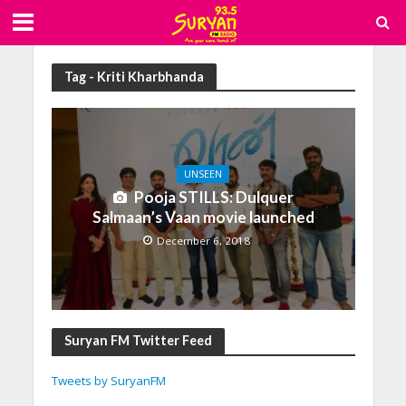
Tag - Kriti Kharbhanda
UNSEEN
Pooja STILLS: Dulquer
Salmaan’s Vaan movie launched
December 6, 2018
Suryan FM Twitter Feed
Tweets by SuryanFM