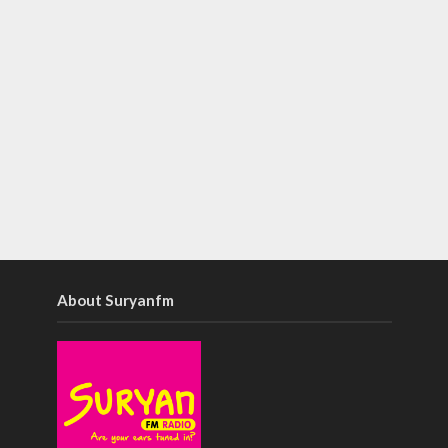
About Suryanfm