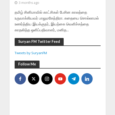
3 months ago
தமிழ் சினிமாவில் காட்சிகள் பேசின காலத்தை
உருவாக்கியவர் பாலுமகேந்திரா. கதையை சொல்லாமல்
உணர்த்திய இயக்குநர், இயற்கை வெளிச்சத்தை
காதலித்த ஒளிப்பதிவாளர், மனித...
Suryan FM Twitter Feed
Tweets by SuryanFM
Follow Me