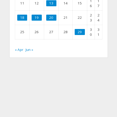
1
1
11
12
13
14
15
6
7
2
2
18
19
20
21
22
3
4
3
3
25
26
27
28
29
0
1
« Apr
Jun »