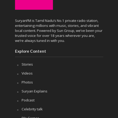
SuryanFM is Tamil Nadu’s No.1 private radio station,
entertaining millions with music, stories, and vibrant
local content. Powered by Sun Group, we’ve been your
trusted voice for over 18 years wherever you are,
we’re always tuned in with you.
Explore Content
Stories
Videos
Photos
Suryan Explains
Podcast
Celebrity talk
RJ’s Corner