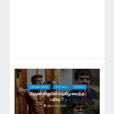
CINEMA NEWS
SPECIALS
STORIES
அருண் விஜயின் நெகிழ வைத்த
பதிவு !!
April 19, 2021