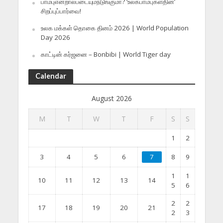
பாம்புஎன்றால்படையும்நடுங்குமா? ‘உலகபாம்புகள்தின’
சிறப்புப்பார்வை!
உலக மக்கள் தொகை தினம் 2026 | World Population
Day 2026
காட்டின் கர்ஜனை – Bonbibi | World Tiger day
Calendar
August 2026
M
T
W
T
F
S
S
1
2
3
4
5
6
7
8
9
1
1
10
11
12
13
14
5
6
2
2
17
18
19
20
21
2
3