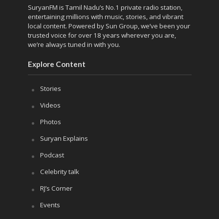
SuryanFM is Tamil Nadu’s No.1 private radio station,
entertaining millions with music, stories, and vibrant
local content. Powered by Sun Group, we’ve been your
trusted voice for over 18 years wherever you are,
we’re always tuned in with you.
Explore Content
Stories
Videos
Photos
Suryan Explains
Podcast
Celebrity talk
RJ’s Corner
Events