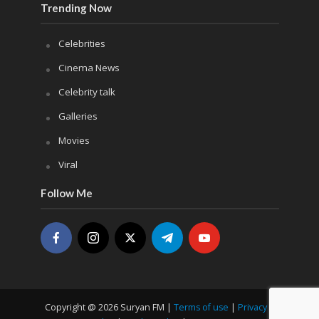
Trending Now
Celebrities
Cinema News
Celebrity talk
Galleries
Movies
Viral
Follow Me
Copyright @ 2026 Suryan FM |
Terms of use
|
Privacy