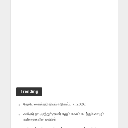
Trending
தேசிய கைத்தறி தினம் (ஆகஸ்ட் 7, 2026)
கவிஞர் நா. முத்துக்குமார் எனும் காலம் கடந்தும் வாழும்
கவிதைகளின் மனிதர்