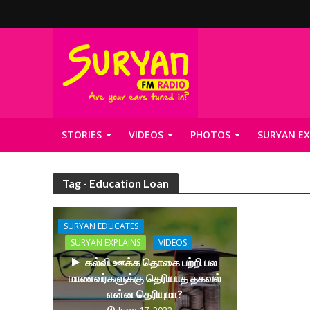
STORIES
VIDEOS
PHOTOS
SURYAN EX
Tag - Education Loan
SURYAN EDUCATES
SURYAN EXPLAINS
VIDEOS
கல்வி ஊக்க தொகை பற்றி பல
மாணவர்களுக்கு தெரியாத தகவல்
என்ன தெரியுமா?
June 17, 2022