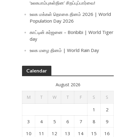
‘உலகபாம்புகள்தின’ சிறப்புப்பார்வை!
உலக மக்கள் தொகை தினம் 2026 | World
Population Day 2026
காட்டின் கர்ஜனை – Bonbibi | World Tiger
day
உலக மழை தினம் | World Rain Day
Calendar
August 2026
M
T
W
T
F
S
S
1
2
3
4
5
6
7
8
9
10
11
12
13
14
15
16