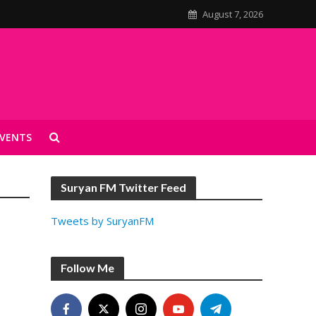
August 7, 2026
VENTS
Suryan FM Twitter Feed
Tweets by SuryanFM
Follow Me