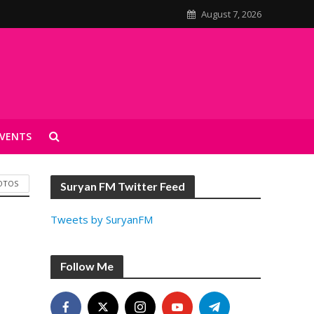
August 7, 2026
VENTS
OTOS
Suryan FM Twitter Feed
Tweets by SuryanFM
Follow Me