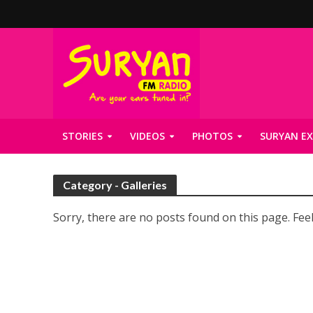
STORIES
VIDEOS
PHOTOS
SURYAN EX
Category - Galleries
Sorry, there are no posts found on this page. Feel