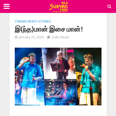
CINEMA NEWS
•
STORIES
இ(ந்த)மான் இசை மான்!
January 23, 2024
2 Min Read