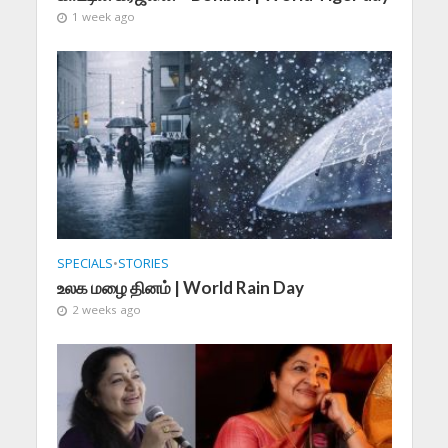
1 week ago
SPECIALS
•
STORIES
உலக மழை தினம் | World Rain Day
2 weeks ago