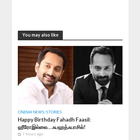
You may also like
CINEMA NEWS
•
STORIES
Happy Birthday Fahadh Faasil:
ஹீரோஇல்லை… ஃபஹத்ஃபாசில்!
7 hours ago