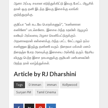
ஆனா அப்படி சவாலா எடுத்துக்கிட்டு இவரு போட்ட மியூசிக்
தான் ஒரு தனி இடத்த இவரு இசைக்கு வாங்கி
குடுத்துருக்கு.
குறிப்பா “உன் கூடவே பொறக்கணும்”, “கண்ணான
கண்ணே” பாடல்களோட இசைல அந்த உறவின் ஆழமும்
வலியும் அவ்வளவு அழகா வெளிப்பட்டுருக்கும்.
அதனாலதான் என்னைக்கு அந்த பாட்ட கேட்டாலும் நம்ம
கண்ணுல இருந்து தண்ணி வரும். நிறைவா மக்கள் மனம்
நிறைஞ்சு போற அளவுக்கு இசையை அள்ளித் தரும். தேசிய
விருது பெற்ற இசை நாயகனுக்கு சூரியன் பண்பலையின்
பிறந்த நாள் வாழ்த்துக்கள்.
Article by RJ Dharshini
Tags
D Imman
imman
Kollywood
Suryan FM
Tamil Cinema