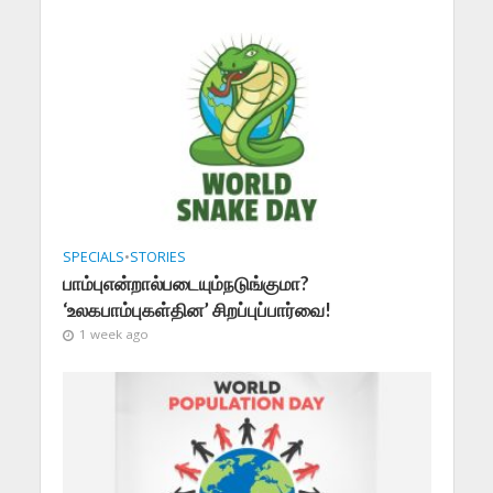
SPECIALS
•
STORIES
பாம்புஎன்றால்படையும்நடுங்குமா?
‘உலகபாம்புகள்தின’ சிறப்புப்பார்வை!
1 week ago