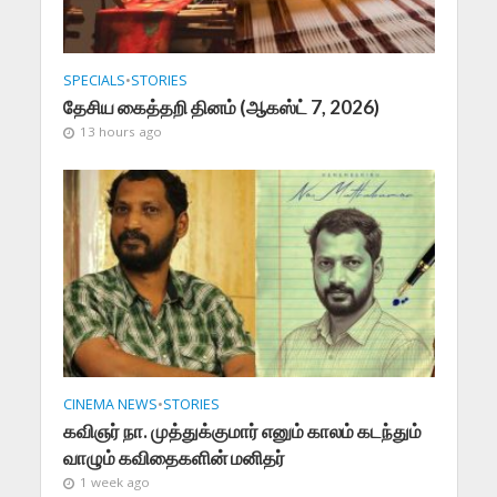
SPECIALS
•
STORIES
தேசிய கைத்தறி தினம் (ஆகஸ்ட் 7, 2026)
13 hours ago
CINEMA NEWS
•
STORIES
கவிஞர் நா. முத்துக்குமார் எனும் காலம் கடந்தும்
வாழும் கவிதைகளின் மனிதர்
1 week ago