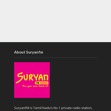
About Suryanfm
SuryanFM is Tamil Nadu’s No.1 private radio station,