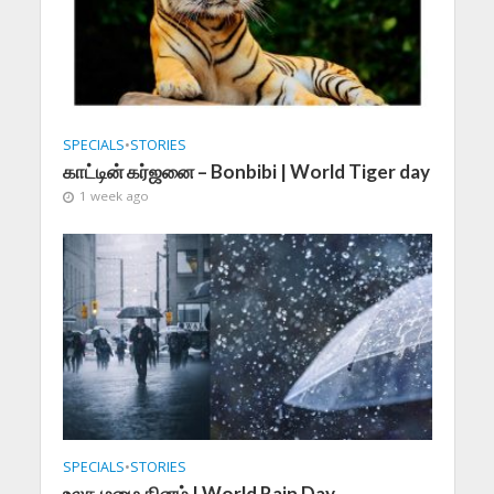
SPECIALS
•
STORIES
காட்டின் கர்ஜனை – Bonbibi | World Tiger day
1 week ago
SPECIALS
•
STORIES
உலக மழை தினம் | World Rain Day