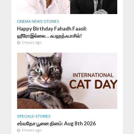
CINEMA NEWS
•
STORIES
Happy Birthday Fahadh Faasil:
ஹீரோஇல்லை… ஃபஹத்ஃபாசில்!
3 hours ago
SPECIALS
•
STORIES
சர்வதேச பூனை தினம்: Aug 8th 2026
3 hours ago