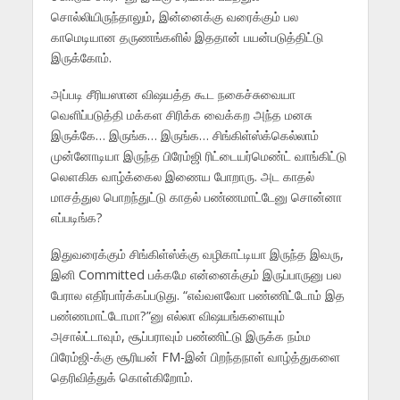
சொல்லியிருந்தாலும், இன்னைக்கு வரைக்கும் பல
காமெடியான தருணங்களில் இததான் பயன்படுத்திட்டு
இருக்கோம்.
அப்படி சீரியஸான விஷயத்த கூட நகைச்சுவையா
வெளிப்படுத்தி மக்கள சிரிக்க வைக்கற அந்த மனசு
இருக்கே… இருங்க… இருங்க… சிங்கிள்ஸ்க்கெல்லாம்
முன்னோடியா இருந்த பிரேம்ஜி ரிட்டையர்மெண்ட் வாங்கிட்டு
லௌகிக வாழ்க்கைல இணைய போறாரு. அட காதல்
மாசத்துல பொறந்துட்டு காதல் பண்ணமாட்டேனு சொன்னா
எப்படிங்க?
இதுவரைக்கும் சிங்கிள்ஸ்க்கு வழிகாட்டியா இருந்த இவரு,
இனி Committed பக்கமே என்னைக்கும் இருப்பாருனு பல
பேரால எதிர்பார்க்கப்படுது. “எவ்வளவோ பண்ணிட்டோம் இத
பண்ணமாட்டோமா?”னு எல்லா விஷயங்களையும்
அசால்ட்டாவும், சூப்பராவும் பண்ணிட்டு இருக்க நம்ம
பிரேம்ஜி-க்கு சூரியன் FM-இன் பிறந்தநாள் வாழ்த்துகளை
தெரிவித்துக் கொள்கிறோம்.