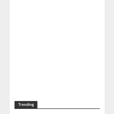
Trending