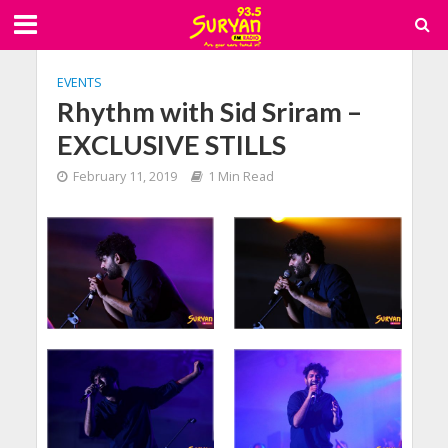
EVENTS
Rhythm with Sid Sriram –
EXCLUSIVE STILLS
February 11, 2019
1 Min Read