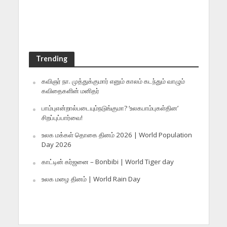
Trending
கவிஞர் நா. முத்துக்குமார் எனும் காலம் கடந்தும் வாழும்
கவிதைகளின் மனிதர்
பாம்புஎன்றால்படையும்நடுங்குமா? ‘உலகபாம்புகள்தின’
சிறப்புப்பார்வை!
உலக மக்கள் தொகை தினம் 2026 | World Population
Day 2026
காட்டின் கர்ஜனை – Bonbibi | World Tiger day
உலக மழை தினம் | World Rain Day