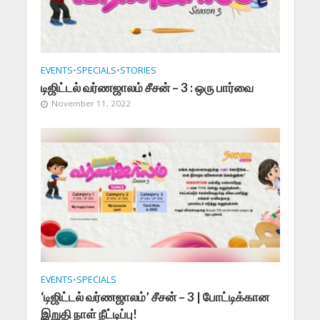
EVENTS
•
SPECIALS
•
STORIES
டிஜிட்டல் வர்ணஜாலம் சீசன் – 3 : ஒரு பார்வை
November 11, 2022
EVENTS
•
SPECIALS
‘டிஜிட்டல் வர்ணஜாலம்’ சீசன் – 3 | போட்டிக்கான
இறுதி நாள் நீட்டிப்பு!