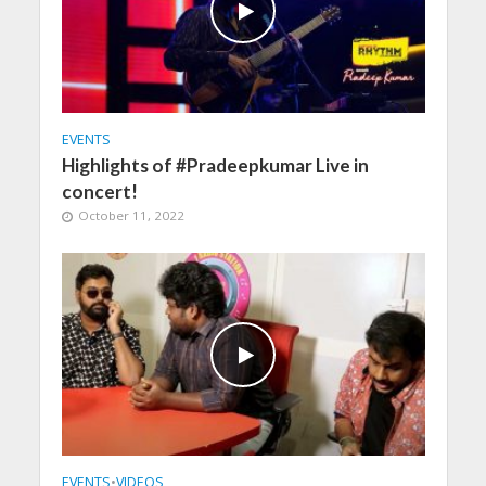
EVENTS
Highlights of #Pradeepkumar Live in
concert!
October 11, 2022
EVENTS
•
VIDEOS