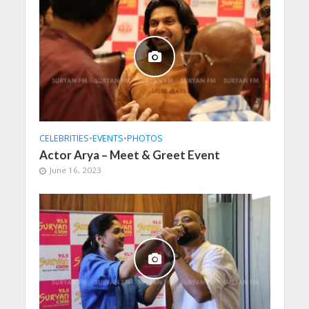
CELEBRITIES
•
EVENTS
•
PHOTOS
Actor Arya – Meet & Greet Event
June 16, 2023