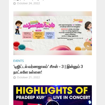
October 24, 2022
EVENTS
‘டிஜிட்டல் வர்ணஜாலம்’ சீசன் – 3 | இன்னும் 3
நாட்களே உள்ளன!
October 21, 2022