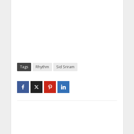
Tags
Rhythm
Sid Sriram