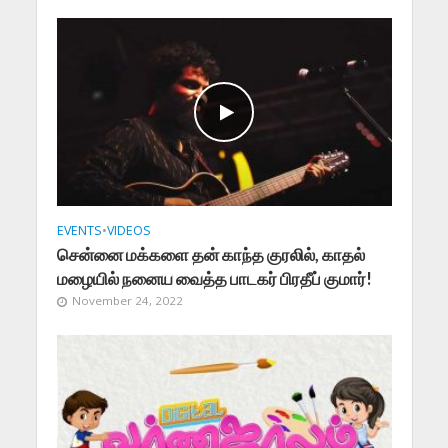
EVENTS
•
VIDEOS
சென்னை மக்களை தன் காந்த குரலில், காதல்
மழையில் நனைய வைத்த பாடகர் பிரதீப் குமார்!
November 24, 2022