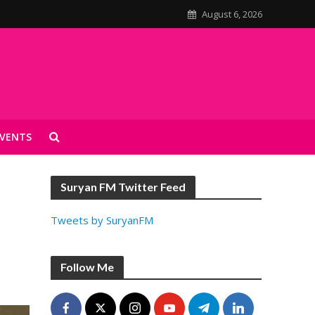
August 6, 2026
VENTS
Suryan FM Twitter Feed
Tweets by SuryanFM
Follow Me