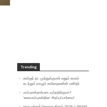
Trending
கவிஞர் நா. முத்துக்குமார் எனும் காலம்
கடந்தும் வாழும் கவிதைகளின் மனிதர்
பாம்புஎன்றால்படையும்நடுங்குமா?
‘உலகபாம்புகள்தின’ சிறப்புப்பார்வை!
உலக மக்கள் தொகை தினம் 2026 | World