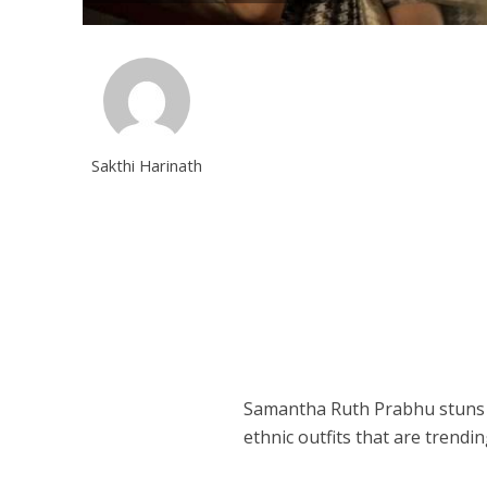
Sakthi Harinath
Samantha Ruth Prabhu stuns fa
ethnic outfits that are trendi