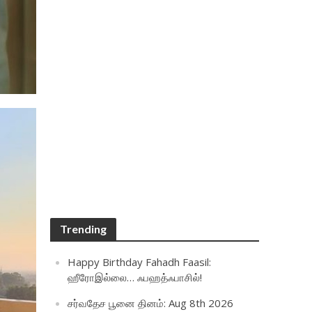
Trending
Happy Birthday Fahadh Faasil:
ஹீரோஇல்லை… ஃபஹத்ஃபாசில்!
சர்வதேச பூனை தினம்: Aug 8th 2026