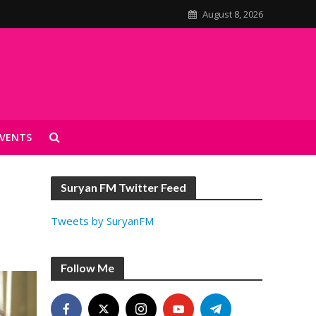
August 8, 2026
VENTS
Suryan FM Twitter Feed
Tweets by SuryanFM
Follow Me