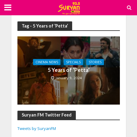
Tag - 5 Years of ’Petta’
CINEMA NEWS
SPECIALS
STORIES
5 Years of ’Petta’
January 9, 2024
Suryan FM Twitter Feed
Tweets by SuryanFM