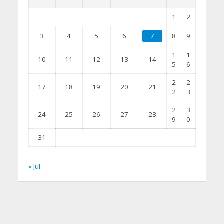
1
2
3
4
5
6
7
8
9
1
1
10
11
12
13
14
5
6
2
2
17
18
19
20
21
2
3
2
3
24
25
26
27
28
9
0
31
« Jul