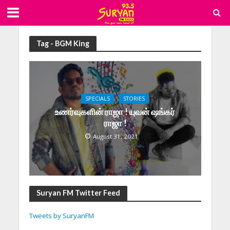
Tag - BGM King
SPECIALS
STORIES
உணர்வுகளின் ராஜா ! யுவன் ஷங்கர்
ராஜா !
August 31, 2021
Suryan FM Twitter Feed
Tweets by SuryanFM