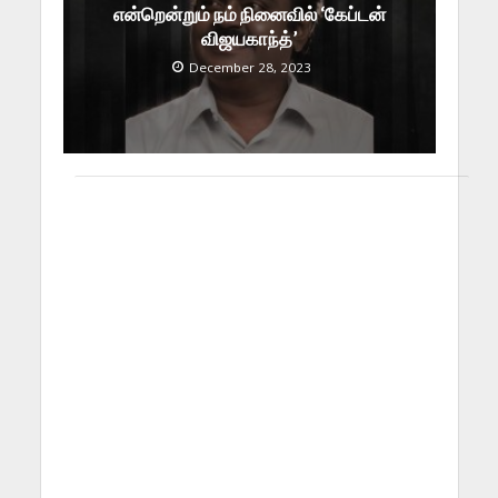
என்றென்றும் நம் நினைவில் ‘கேப்டன்
விஜயகாந்த்’
December 28, 2023