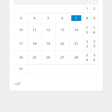
1
2
3
4
5
6
7
8
9
1
1
10
11
12
13
14
5
6
2
2
17
18
19
20
21
2
3
2
3
24
25
26
27
28
9
0
31
« Jul