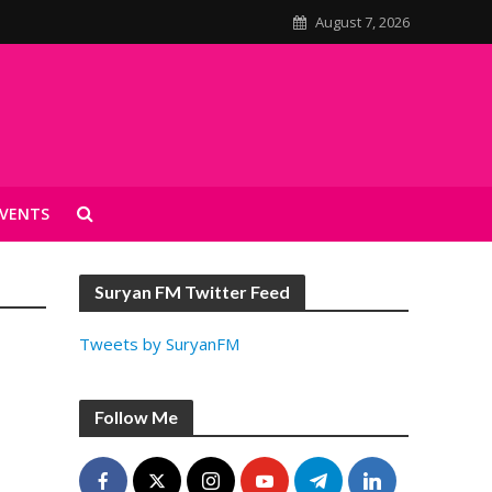
August 7, 2026
VENTS
Suryan FM Twitter Feed
Tweets by SuryanFM
Follow Me