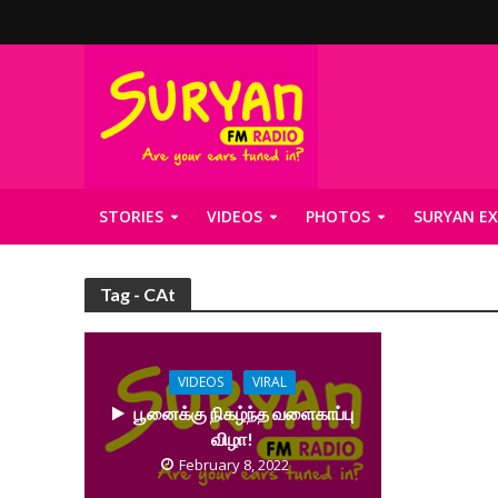
STORIES
VIDEOS
PHOTOS
SURYAN EX
Tag - CAt
VIDEOS
VIRAL
பூனைக்கு நிகழ்ந்த வளைகாப்பு
விழா!
February 8, 2022