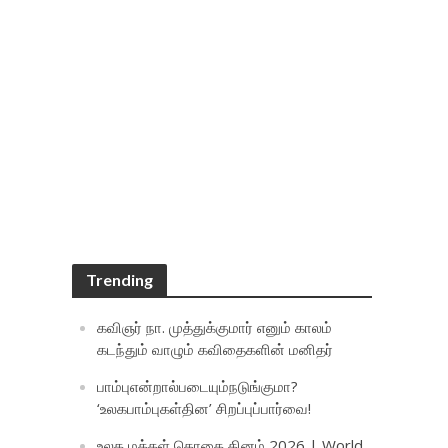
Trending
கவிஞர் நா. முத்துக்குமார் எனும் காலம்
கடந்தும் வாழும் கவிதைகளின் மனிதர்
பாம்புஎன்றால்படையும்நடுங்குமா?
‘உலகபாம்புகள்தின’ சிறப்புப்பார்வை!
உலக மக்கள் தொகை தினம் 2026 | World