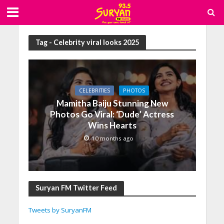
Tag - Celebrity viral looks 2025
CELEBRITIES
PHOTOS
Mamitha Baiju Stunning New
Photos Go Viral: ‘Dude’ Actress
Wins Hearts
10 months ago
Suryan FM Twitter Feed
Tweets by SuryanFM