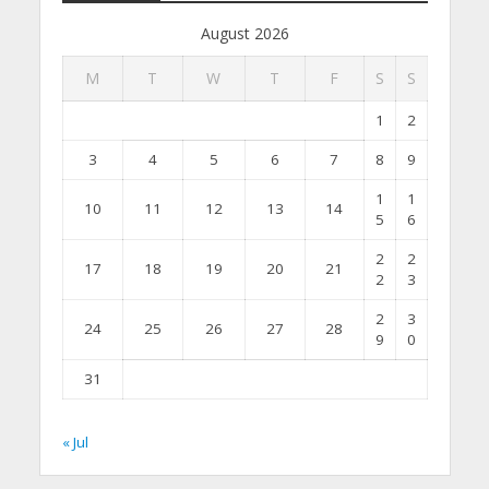
August 2026
M
T
W
T
F
S
S
1
2
3
4
5
6
7
8
9
1
1
10
11
12
13
14
5
6
2
2
17
18
19
20
21
2
3
2
3
24
25
26
27
28
9
0
31
« Jul