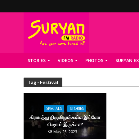
STORIES
VIDEOS
PHOTOS
SURYAN EX
Tag - Festival
SPECIALS
STORIES
கிராமத்து திருவிழாக்கள்ல இவ்ளோ
விஷயம் இருக்கா?
May 25, 2023