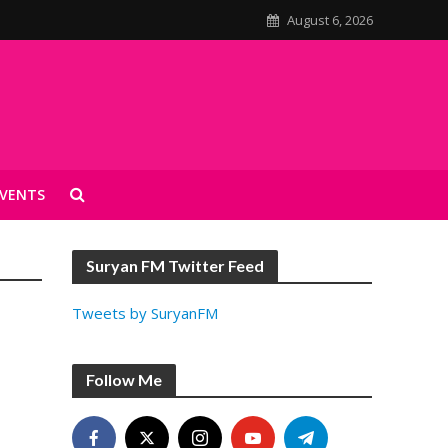
August 6, 2026
VENTS
Suryan FM Twitter Feed
Tweets by SuryanFM
Follow Me