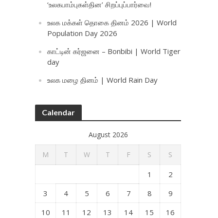
‘உலகபாம்புகள்தின’ சிறப்புப்பார்வை!
உலக மக்கள் தொகை தினம் 2026 | World
Population Day 2026
காட்டின் கர்ஜனை – Bonbibi | World Tiger
day
உலக மழை தினம் | World Rain Day
Calendar
August 2026
M
T
W
T
F
S
S
1
2
3
4
5
6
7
8
9
10
11
12
13
14
15
16