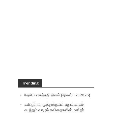
Trending
தேசிய கைத்தறி தினம் (ஆகஸ்ட் 7, 2026)
கவிஞர் நா. முத்துக்குமார் எனும் காலம்
கடந்தும் வாழும் கவிதைகளின் மனிதர்