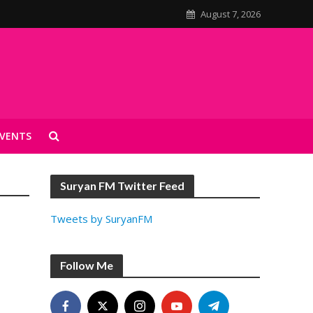
August 7, 2026
VENTS
Suryan FM Twitter Feed
Tweets by SuryanFM
Follow Me