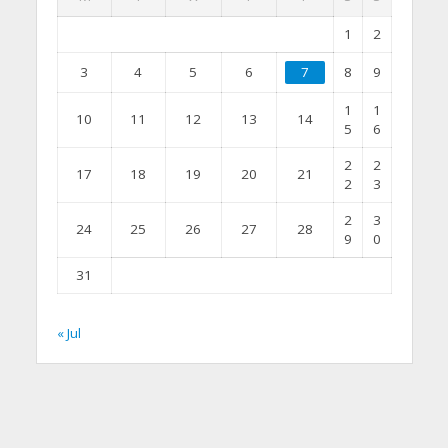
1
2
3
4
5
6
7
8
9
1
1
10
11
12
13
14
5
6
2
2
17
18
19
20
21
2
3
2
3
24
25
26
27
28
9
0
31
« Jul