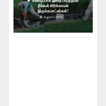
கண்டிப்பாக இதை பார்த்தால்
நீங்கள் சிரிக்காமல்
இருக்கமாட்டீர்கள்!
August 1, 2022